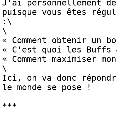
J'ai personnellement dé
puisque vous êtes régul
:\

\

« Comment obtenir un bo
« C'est quoi les Buffs 
« Comment maximiser mon
\

Ici, on va donc répondr
le monde se pose !

***
