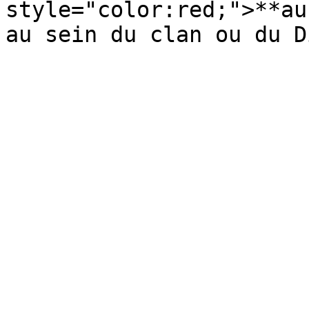
style="color:red;">**au